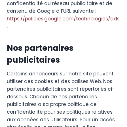
confidentialité du réseau publicitaire et de
contenu de Google à l’URL suivante :
https://policies.google.com/technologies/ads
.
Nos partenaires
publicitaires
Certains annonceurs sur notre site peuvent
utiliser des cookies et des balises Web. Nos
partenaires publicitaires sont répertoriés ci-
dessous. Chacun de nos partenaires
publicitaires a sa propre politique de
confidentialité pour ses politiques relatives
aux données des utilisateurs. Pour un accès