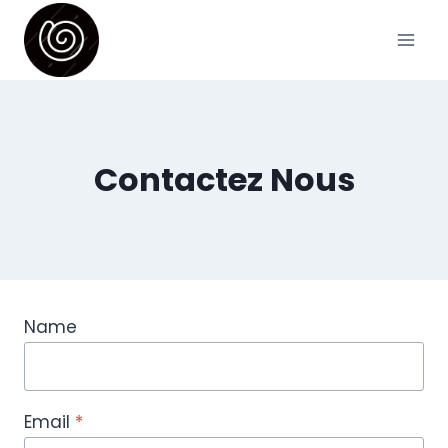
Skip
to
content
Contactez Nous
Name
Email
*