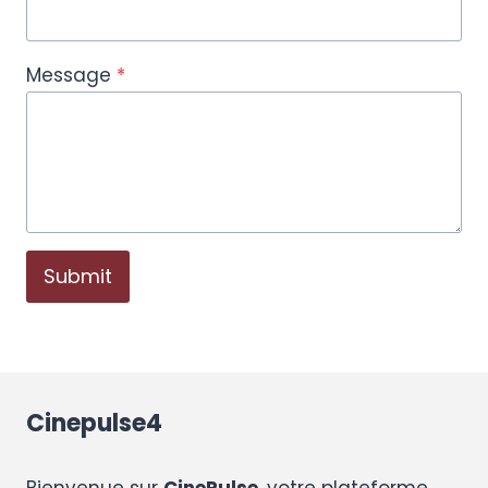
Message
*
Submit
Cinepulse4