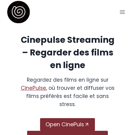
Skip
to
content
Cinepulse Streaming
– Regarder des films
en ligne
Regardez des films en ligne sur
CinePulse
, où trouver et diffuser vos
films préférés est facile et sans
stress.
Open CinePuls